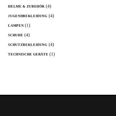
4
4
HELME & ZUBEHÖR
products
4
4
JUGENDBEKLEIDUNG
products
1
1
LAMPEN
product
4
4
SCHUHE
products
4
4
SCHUTZBEKLEIDUNG
products
1
1
TECHNISCHE GERÄTE
product