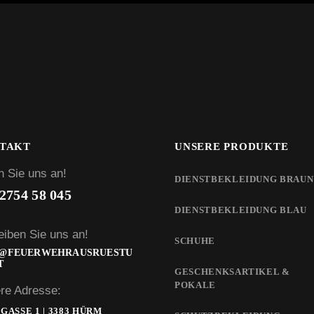
TAKT
UNSERE PRODUKTE
n Sie uns an!
DIENSTBEKLEIDUNG BRAUN
2754 58 045
DIENSTBEKLEIDUNG BLAU
eiben Sie uns an!
SCHUHE
O@FEUERWEHRAUSRUESTU
T
GESCHENKSARTIKEL &
POKALE
re Adresse:
GASSE 1 | 3383 HÜRM