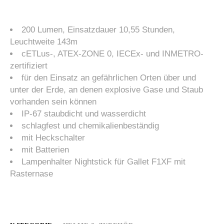
200 Lumen, Einsatzdauer 10,55 Stunden,
Leuchtweite 143m
cETLus-, ATEX-ZONE 0, IECEx- und INMETRO-
zertifiziert
für den Einsatz an gefährlichen Orten über und
unter der Erde, an denen explosive Gase und Staub
vorhanden sein können
IP-67 staubdicht und wasserdicht
schlagfest und chemikalienbeständig
mit Heckschalter
mit Batterien
Lampenhalter Nightstick für Gallet F1XF mit
Rasternase