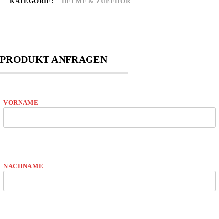
KATEGORIE:
HELME & ZUBEHÖR
PRODUKT ANFRAGEN
VORNAME
NACHNAME