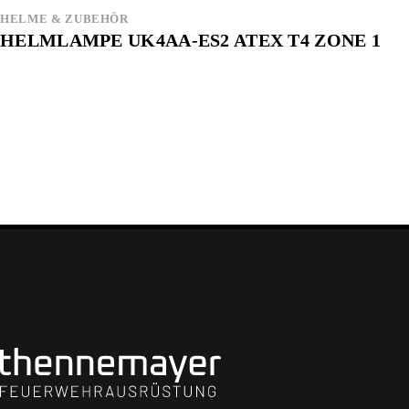
HELME & ZUBEHÖR
HELMLAMPE UK4AA-ES2 ATEX T4 ZONE 1